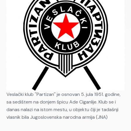
Veslački klub ''Partizan'' je osnovan 5. jula 1951. godine,
sa sedištem na donjem špicu Ade Ciganlije. Klub se i
danas nalazi na istom mestu, u objektu čiji je tadašnji
vlasnik bila Jugoslovenska narodna armija (JNA)