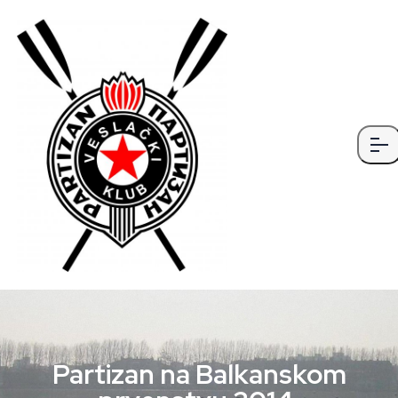
Partizan na Balkanskom