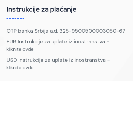
Instrukcije za plaćanje
OTP banka Srbija a.d. 325-9500500003050-67
EUR Instrukcije za uplate iz inostranstva -
kliknite ovde
USD Instrukcije za uplate iz inostranstva -
kliknite ovde
Kontakt
Kontaktirajte nas
+381 63 593669,+381 63 230933
Email: