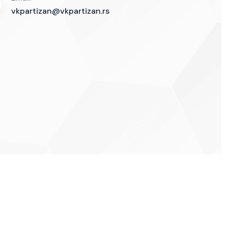
vkpartizan@vkpartizan.rs