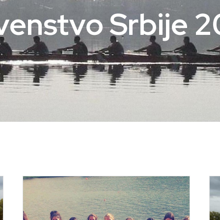
venstvo Srbije 2