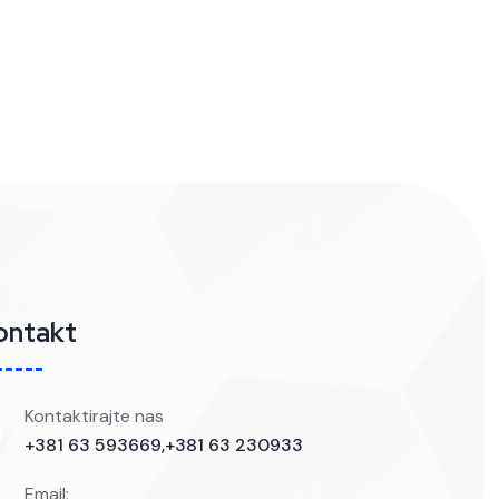
ontakt
Kontaktirajte nas
+381 63 593669,+381 63 230933
Email: