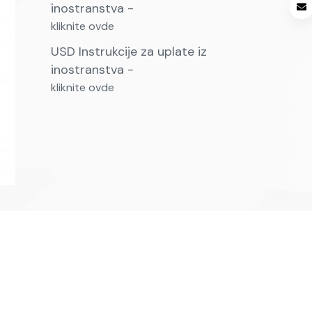
inostranstva -
kliknite ovde
USD Instrukcije za uplate iz
inostranstva -
kliknite ovde
, u
ska