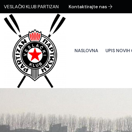
VESLAČKI KLUB PARTIZAN
Kontaktirajte nas
NASLOVNA
UPIS NOVIH