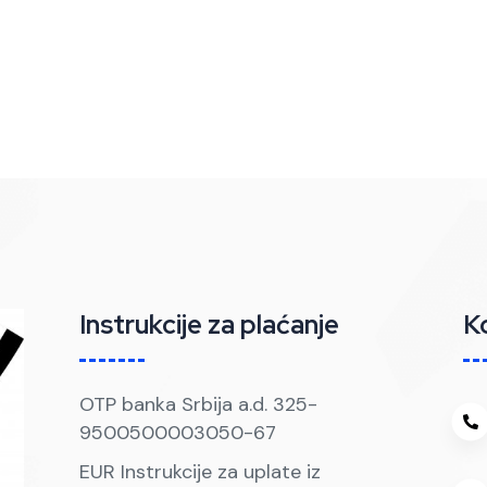
Instrukcije za plaćanje
K
OTP banka Srbija a.d. 325-
9500500003050-67
EUR Instrukcije za uplate iz