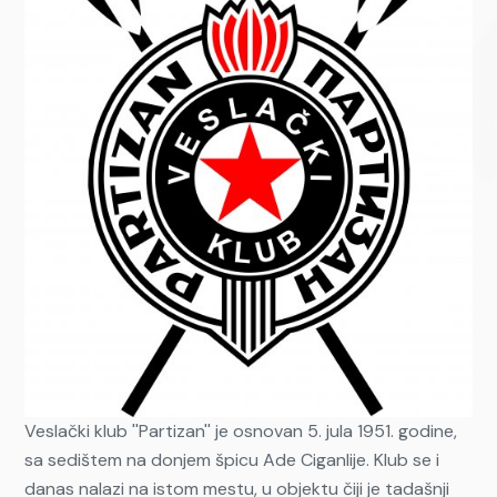
Veslački klub ''Partizan'' je osnovan 5. jula 1951. godine,
sa sedištem na donjem špicu Ade Ciganlije. Klub se i
danas nalazi na istom mestu, u objektu čiji je tadašnji