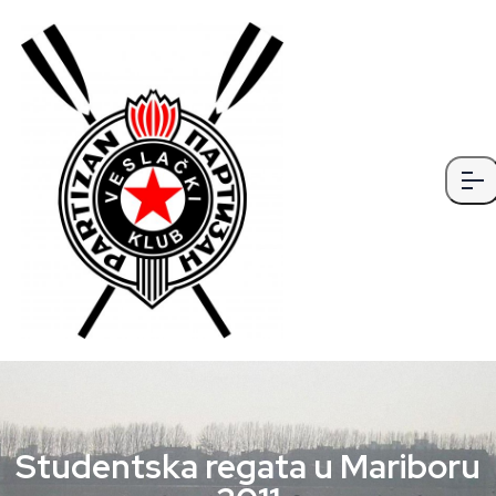
Studentska regata u Mariboru