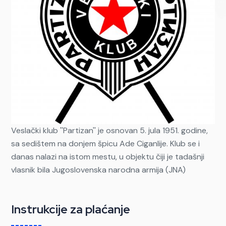
Veslački klub ''Partizan'' je osnovan 5. jula 1951. godine,
sa sedištem na donjem špicu Ade Ciganlije. Klub se i
danas nalazi na istom mestu, u objektu čiji je tadašnji
vlasnik bila Jugoslovenska narodna armija (JNA)
Instrukcije za plaćanje