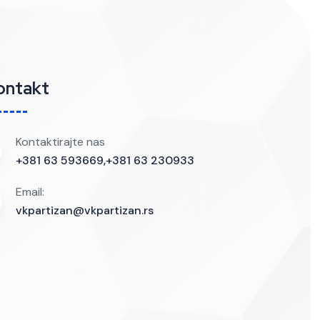
ontakt
Kontaktirajte nas
+381 63 593669,+381 63 230933
Email:
vkpartizan@vkpartizan.rs