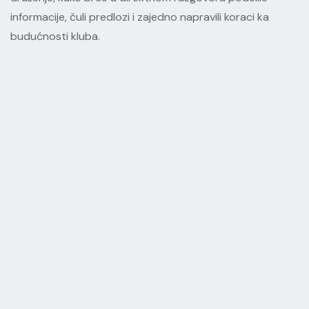
informacije, čuli predlozi i zajedno napravili koraci ka
budućnosti kluba.