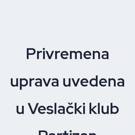
Privremena
uprava uvedena
u Veslački klub