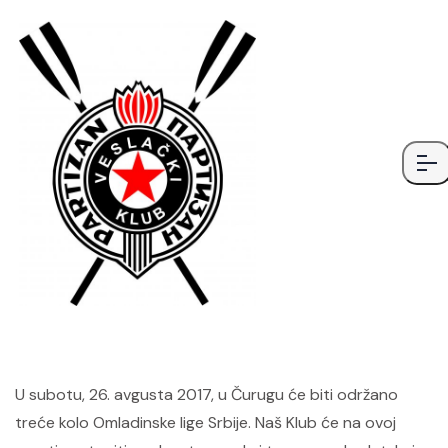
U subotu, 26. avgusta 2017, u Čurugu će biti održano
treće kolo Omladinske lige Srbije. Naš Klub će na ovoj