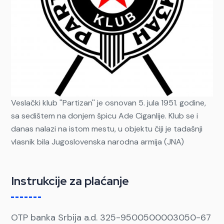
Veslački klub ''Partizan'' je osnovan 5. jula 1951. godine,
sa sedištem na donjem špicu Ade Ciganlije. Klub se i
danas nalazi na istom mestu, u objektu čiji je tadašnji
vlasnik bila Jugoslovenska narodna armija (JNA)
Instrukcije za plaćanje
OTP banka Srbija a.d. 325-9500500003050-67