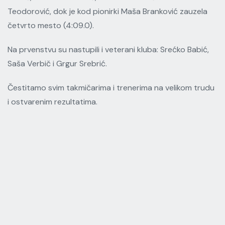
Teodorović, dok je kod pionirki Maša Branković zauzela
četvrto mesto (4:09.0).
Na prvenstvu su nastupili i veterani kluba: Srećko Babić,
Saša Verbič i Grgur Srebrić.
Čestitamo svim takmičarima i trenerima na velikom trudu
i ostvarenim rezultatima.