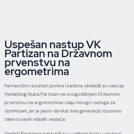
Uspešan nastup VK
Partizan na Državnom
prvenstvu na
ergometrima
Fantastični rezultati pionira i kadeta obeležili su nastup
Veslačkog kluba Partizan na ovogodišnjem Državnom
prvenstvu na ergometrima i daju mnogo razloga za
optimizam, jer je jasno da klub ima generaciju izuzetno
talentovanih mladih veslača.
Veslači Partizana nastupili su u velikom broju u gotovo