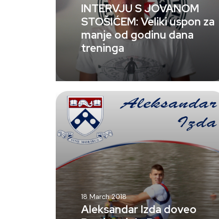
INTERVJU S JOVANOM
STOŠIĆEM: Veliki uspon za
manje od godinu dana
treninga
18 March 2018
Aleksandar Izda doveo