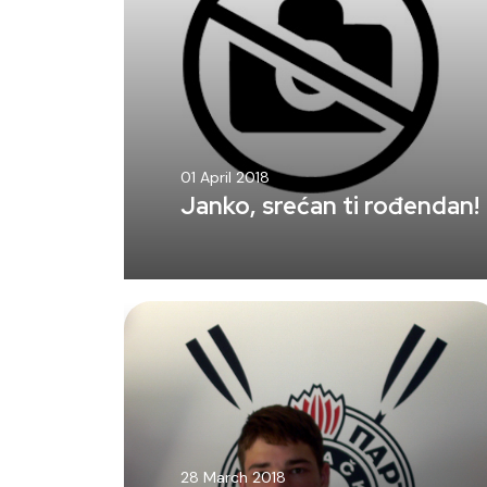
01 April 2018
Janko, srećan ti rođendan!
28 March 2018