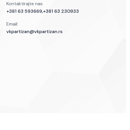
Kontaktirajte nas
+381 63 593669,+381 63 230933
Email:
vkpartizan@vkpartizan.rs