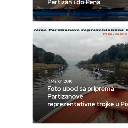
Partizan i do Pena
11 March 2018
Foto ubod sa priprema
Partizanove
reprezentativne trojke u Piz