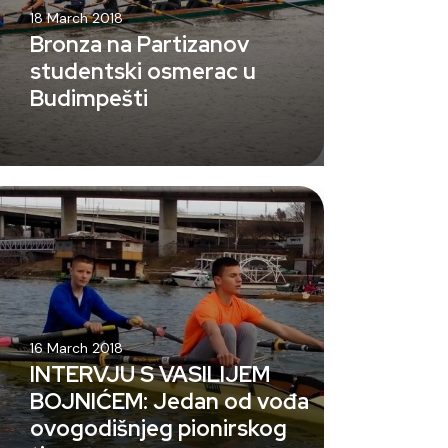
18 March 2018
Bronza na Partizanov
studentski osmerac u
Budimpešti
16 March 2018
INTERVJU S VASILIJEM
BOJNIĆEM: Jedan od vođa
ovogodišnjeg pionirskog