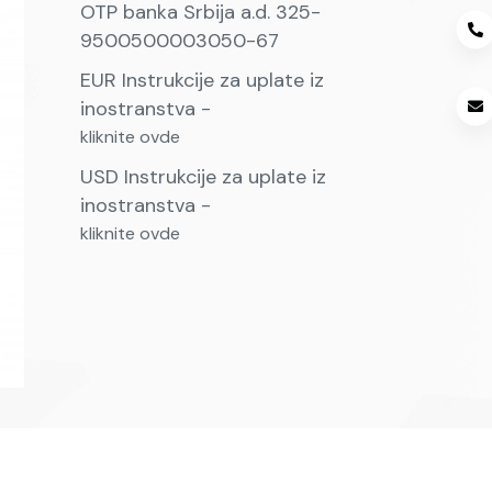
OTP banka Srbija a.d. 325-
9500500003050-67
EUR Instrukcije za uplate iz
inostranstva -
kliknite ovde
USD Instrukcije za uplate iz
inostranstva -
kliknite ovde
, u
ska