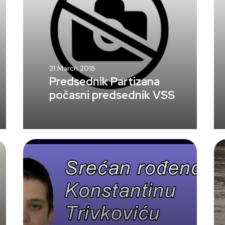
31 March 2018
Predsednik Partizana
počasni predsednik VSS