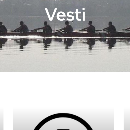
Vesti