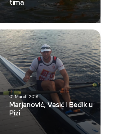
tima
01 March 2018
Marjanović, Vasić i Beđik u
Pizi