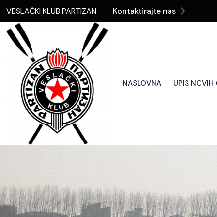
VESLAČKI KLUB PARTIZAN
Kontaktirajte nas
NASLOVNA
UPIS NOVIH